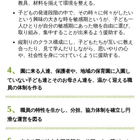
教具、材料を揃えて環境を整える。
子どもの発達段階の中で、その時々に何々がしたい
という興味の大きな時を敏感期というが、子ども一
人ひとりが自分の敏感期にあった物を自由に選び、
取り組み、集中することが出来るよう援助する。
縦割りのクラス構成にし、子どもたちが互いに教え
合ったり、見て学んだりしながら、思いやりの心
や、社会性を身につけていくように援助する。
4、
園に来る人達、保護者や、地域の保育園に入園し
ていない子ども達とそのお母さん達を、温かく迎える職
員の体制を作る
5、
職員の特性を生かし、分担、協力体制を確立し円
滑な運営を図る