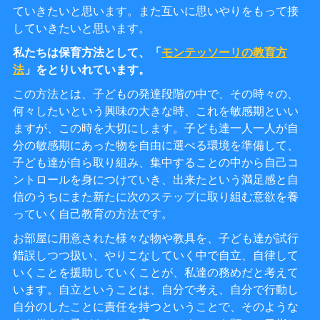
ていきたいと思います。また互いに思いやりをもって接
していきたいと思います。
私たちは保育方法として、
「
モンテッソーリの教育方
法
」をとりいれています。
この方法とは、子どもの発達段階の中で、その時々の、
何々したいという興味の大きな時、これを敏感期といい
ますが、この時を大切にします。子ども達一人一人が自
分の敏感期にあった物を自由に選べる環境を準備して、
子ども達が自ら取り組み、集中することの中から自己コ
ントロールを身につけていき、出来たという満足感と自
信のうちにまた新たに次のステップに取り組む意欲を養
っていく自己教育の方法です。
お部屋に用意された様々な物や教具を、子ども達が試行
錯誤しつつ扱い、やりこなしていく中で自立、自律して
いくことを援助していくことが、私達の務めだと考えて
います。自立ということは、自分で考え、自分で行動し
自分のしたことに責任を持つということで、そのような