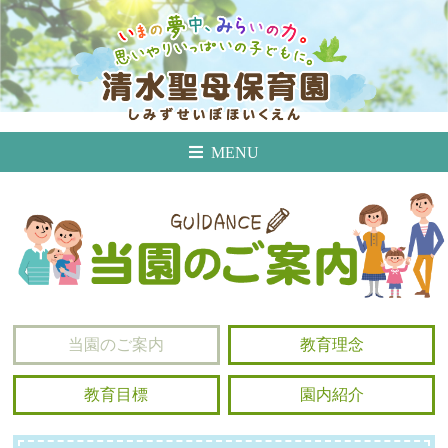
MENU
当園のご案内
教育理念
教育目標
園内紹介