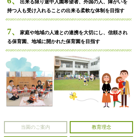
6、
出来る限り途中入園希望者、外国の人、障がいを
持つ人も受け入れることの出来る柔軟な体制を目指す
7、
家庭や地域の人達との連携を大切にし、信頼され
る保育園、地域に開かれた保育園を目指す
当園のご案内
教育理念