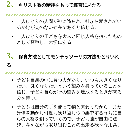
2、
キリスト教の精神をもって運営にあたる
一人ひとりの人間が神に造られ、神から愛されてい
るかけがえのない存在であると信じる。
一人ひとりの子どもを大人と同じ人格を持ったもの
として尊重し、大切にする。
3、
保育方法としてモンテッソーリの方法をとりいれ
る
子ども自身の中に育つ力があり、いつも大きくなり
たい、良くなりたいという望みを持っていることを
信じ、子ども自らがその望みを達成するときが来る
のを待つ。
子どもは自分の手を使って物と関わりながら、また
身体を動かし何度も繰り返しつつ集中するうちに自
らの人格を創っていくので、子ども達が自由に選
び、考えながら取り組むことの出来る様々な用具、