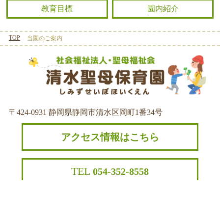
教育目標
園内紹介
TOP
当園のご案内
〒424‐0931 静岡県静岡市清水区岡町1番34号
アクセス情報はこちら
TEL
054-352-8558
【開園時間】7:00～19:00
（早番 7:00～8:30 / 遅番 16:30～
19:00）